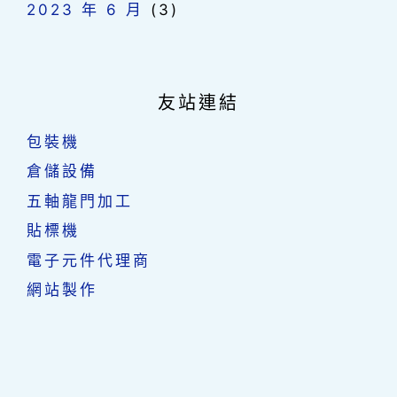
2023 年 6 月
(3)
友站連結
包裝機
倉儲設備
五軸龍門加工
貼標機
電子元件代理商
網站製作