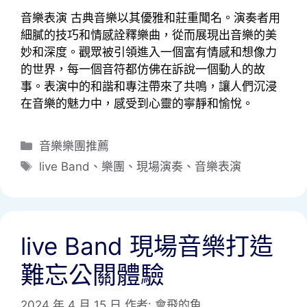
音樂表演 古典音樂以其優雅和莊重聞名。演奏者用
細膩的技巧和情感詮釋樂曲，從而展現出音樂的美
妙和深度。觀眾被引領進入一個富有情感和想像力
的世界，每一個音符都仿佛在訴說一個動人的故
事。表演中的和諧和專注帶來了共鳴，讓人們沉浸
在音樂的魅力中，感受到心靈的寧靜和愉悅。
分
音樂樂團推薦
類
標
live Band
、
樂團
、
現場演奏
、
音樂表演
籤
live Band 現場音樂打造
難忘公關體驗
2024 年 4 月 15 日
作者:
會飛的魚