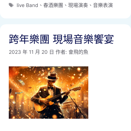
類
標
live Band
、
春酒樂團
、
現場演奏
、
音樂表演
籤
跨年樂團 現場音樂饗宴
2023 年 11 月 20 日
作者:
會飛的魚