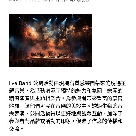
live Band 公關活動由現場高質感樂團帶來的現場主
題音樂，為活動增添了獨特的魅力和氛圍。樂團的
精湛演奏與主題相契合，為參與者帶來豐富的感官
體驗，讓他們沉浸在音樂的美妙中。透過生動的音
樂表演，公關活動得以更好地與觀眾互動，加深了
參與者對品牌或活動的印象，促進了信息的傳播和
交流。