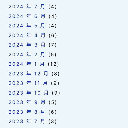
2024 年 7 月
(4)
2024 年 6 月
(4)
2024 年 5 月
(4)
2024 年 4 月
(6)
2024 年 3 月
(7)
2024 年 2 月
(5)
2024 年 1 月
(12)
2023 年 12 月
(8)
2023 年 11 月
(9)
2023 年 10 月
(9)
2023 年 9 月
(5)
2023 年 8 月
(6)
2023 年 7 月
(3)