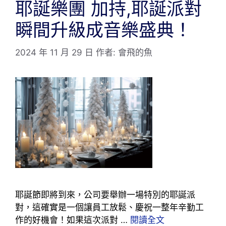
耶誕樂團 加持,耶誕派對
瞬間升級成音樂盛典！
2024 年 11 月 29 日
作者:
會飛的魚
耶誕節即將到來，公司要舉辦一場特別的耶誕派
對，這確實是一個讓員工放鬆、慶祝一整年辛勤工
作的好機會！如果這次派對 …
閱讀全文