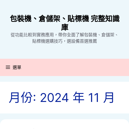
跳
至
包裝機、倉儲架、貼標機 完整知識
主
要
庫
內
從功能比較到實務應用，帶你全面了解包裝機、倉儲架、
容
貼標機選購技巧，選設備首選推薦
選單
月份:
2024 年 11 月