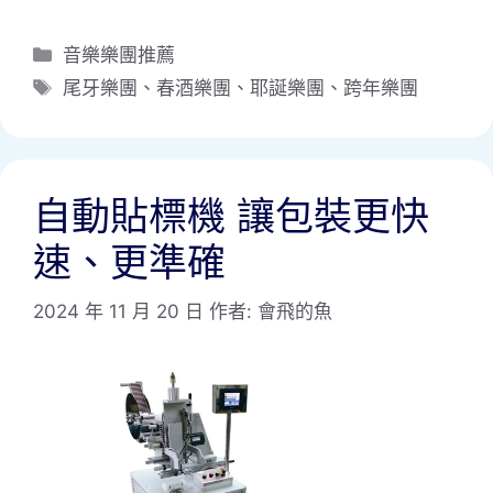
分
音樂樂團推薦
類
標
尾牙樂團
、
春酒樂團
、
耶誕樂團
、
跨年樂團
籤
自動貼標機 讓包裝更快
速、更準確
2024 年 11 月 20 日
作者:
會飛的魚