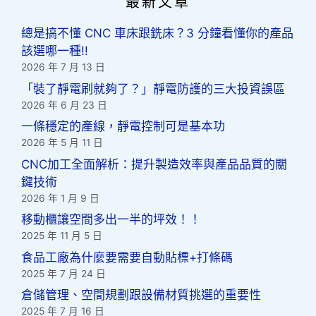
最新文章
總是搞不懂 CNC 車床跟銑床？3 分鐘看懂你的產品
該選哪一種!!
2026 年 7 月 13 日
「裝了靜電刷就夠了？」靜電防護的三大投資誤區
2026 年 6 月 23 日
一條穩定的產線，靜電控制可是基本功
2026 年 5 月 11 日
CNC加工全面解析：提升製造效率與產品品質的關
鍵技術
2026 年 1 月 9 日
移動櫃讓空間多出一半的坪效！！
2025 年 11 月 5 日
食品工廠為什麼要需要自動貼標+打條碼
2025 年 7 月 24 日
倉儲管理、空間規劃跟設備材質挑選的重要性
2025 年 7 月 16 日