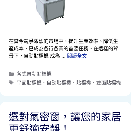
在當今競爭激烈的市場中，提升生產效率、降低生
產成本，已成為各行各業的首要任務。在這樣的背
景下，自動貼標機 成為 …
閱讀全文
分
各式自動貼標機
類
標
平面貼標機
、
自動貼標機
、
貼標機
、
雙面貼標機
籤
選對氣密窗，讓您的家居
更舒適安靜！