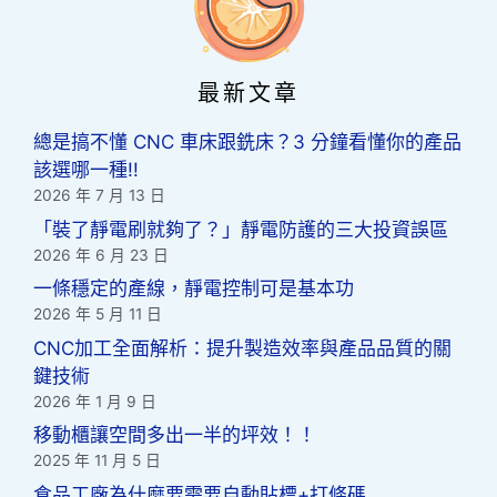
最新文章
總是搞不懂 CNC 車床跟銑床？3 分鐘看懂你的產品
該選哪一種!!
2026 年 7 月 13 日
「裝了靜電刷就夠了？」靜電防護的三大投資誤區
2026 年 6 月 23 日
一條穩定的產線，靜電控制可是基本功
2026 年 5 月 11 日
CNC加工全面解析：提升製造效率與產品品質的關
鍵技術
2026 年 1 月 9 日
移動櫃讓空間多出一半的坪效！！
2025 年 11 月 5 日
食品工廠為什麼要需要自動貼標+打條碼