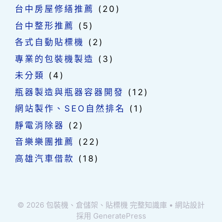
台中房屋修繕推薦
(20)
台中整形推薦
(5)
各式自動貼標機
(2)
專業的包裝機製造
(3)
未分類
(4)
瓶器製造與瓶器容器開發
(12)
網站製作、SEO自然排名
(1)
靜電消除器
(2)
音樂樂團推薦
(22)
高雄汽車借款
(18)
© 2026 包裝機、倉儲架、貼標機 完整知識庫
• 網站設計
採用
GeneratePress