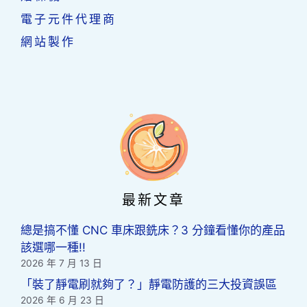
電子元件代理商
網站製作
最新文章
總是搞不懂 CNC 車床跟銑床？3 分鐘看懂你的產品
該選哪一種!!
2026 年 7 月 13 日
「裝了靜電刷就夠了？」靜電防護的三大投資誤區
2026 年 6 月 23 日