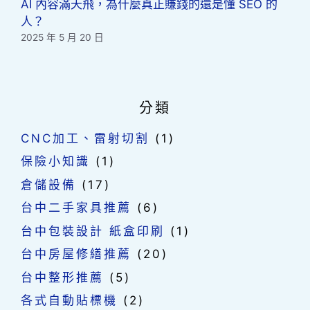
AI 內容滿天飛，為什麼真正賺錢的還是懂 SEO 的
人？
2025 年 5 月 20 日
分類
CNC加工、雷射切割
(1)
保險小知識
(1)
倉儲設備
(17)
台中二手家具推薦
(6)
台中包裝設計 紙盒印刷
(1)
台中房屋修繕推薦
(20)
台中整形推薦
(5)
各式自動貼標機
(2)