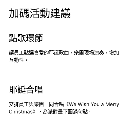
加碼活動建議
點歌環節
讓員工點選喜愛的耶誕歌曲，樂團現場演奏，增加
互動性。
耶誕合唱
安排員工與樂團一同合唱《We Wish You a Merry
Christmas》，為派對畫下圓滿句點。