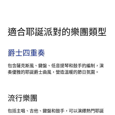
適合耶誕派對的樂團類型
爵士四重奏
包含薩克斯風、鍵盤、低音提琴和鼓手的編制，演
奏優雅的耶誕爵士曲風，營造溫暖的節日氛圍。
流行樂團
包括主唱、吉他、鍵盤和鼓手，可以演繹熱門耶誕