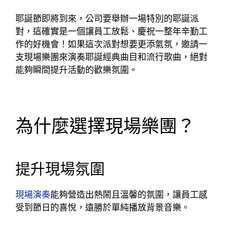
耶誕節即將到來，公司要舉辦一場特別的耶誕派
對，這確實是一個讓員工放鬆、慶祝一整年辛勤工
作的好機會！如果這次派對想要更添氣氛，邀請一
支現場樂團來演奏耶誕經典曲目和流行歌曲，絕對
能夠瞬間提升活動的歡樂氛圍。
為什麼選擇現場樂團？
提升現場氛圍
現場演奏
能夠營造出熱鬧且溫馨的氛圍，讓員工感
受到節日的喜悅，遠勝於單純播放背景音樂。