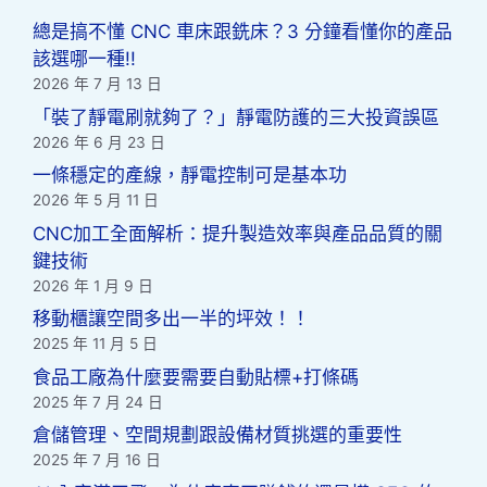
總是搞不懂 CNC 車床跟銑床？3 分鐘看懂你的產品
該選哪一種!!
2026 年 7 月 13 日
「裝了靜電刷就夠了？」靜電防護的三大投資誤區
2026 年 6 月 23 日
一條穩定的產線，靜電控制可是基本功
2026 年 5 月 11 日
CNC加工全面解析：提升製造效率與產品品質的關
鍵技術
2026 年 1 月 9 日
移動櫃讓空間多出一半的坪效！！
2025 年 11 月 5 日
食品工廠為什麼要需要自動貼標+打條碼
2025 年 7 月 24 日
倉儲管理、空間規劃跟設備材質挑選的重要性
2025 年 7 月 16 日