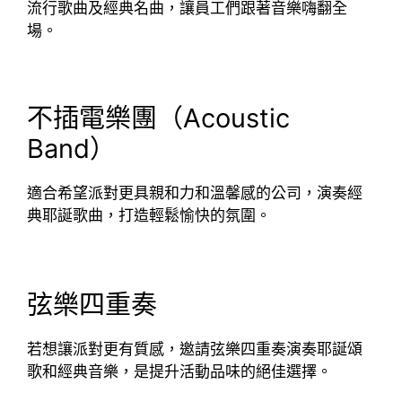
流行歌曲及經典名曲，讓員工們跟著音樂嗨翻全
場。
不插電樂團（Acoustic
Band）
適合希望派對更具親和力和溫馨感的公司，演奏經
典耶誕歌曲，打造輕鬆愉快的氛圍。
弦樂四重奏
若想讓派對更有質感，邀請弦樂四重奏演奏耶誕頌
歌和經典音樂，是提升活動品味的絕佳選擇。