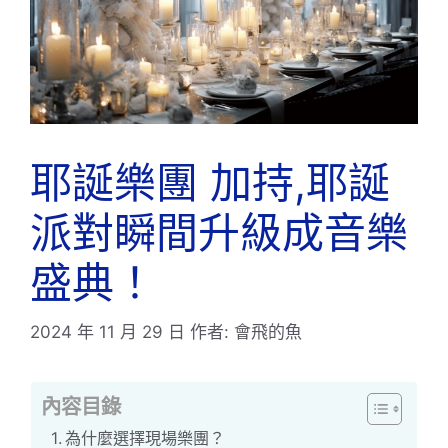
耶誕樂團 加持,耶誕
派對瞬間升級成音樂
盛典！
2024 年 11 月 29 日
作者:
會飛的魚
內容目錄
為什麼選擇現場樂團？