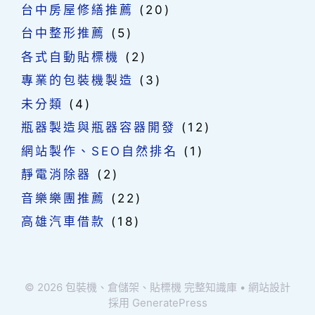
台中房屋修繕推薦
(20)
台中整形推薦
(5)
各式自動貼標機
(2)
專業的包裝機製造
(3)
未分類
(4)
瓶器製造與瓶器容器開發
(12)
網站製作、SEO自然排名
(1)
靜電消除器
(2)
音樂樂團推薦
(22)
高雄汽車借款
(18)
© 2026 包裝機、倉儲架、貼標機 完整知識庫
• 網站設計
採用
GeneratePress