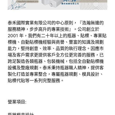
泰禾國際實業有限公司的中心原則，『浩瀚無邊的
服務精神，步步高升的專業技術』。公司創立於
2001 年，我們有二十年以上的瓶器、貼標、專業貼
標機、自動貼標機經驗與商譽、豐富的知識及規劃
能力，堅持創意、效率、品質的執行理念。因應市
場及客戶需求更提供客戶全方位更完善的服務，已
跨足製造各類瓶器、包裝機械，包括全自動貼標機
設備及整廠規劃。泰禾秉持瓶器職人精神，提供客
製化打造並專業整合，專屬瓶器規劃、模具設計、
貼標代貼等一系列完整服務。
營業項目:
瓶器模具設計