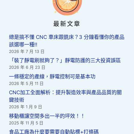
最新文章
總是搞不懂 CNC 車床跟銑床？3 分鐘看懂你的產品
該選哪一種!!
2026 年 7 月 13 日
「裝了靜電刷就夠了？」靜電防護的三大投資誤區
2026 年 6 月 23 日
一條穩定的產線，靜電控制可是基本功
2026 年 5 月 11 日
CNC加工全面解析：提升製造效率與產品品質的關
鍵技術
2026 年 1 月 9 日
移動櫃讓空間多出一半的坪效！！
2025 年 11 月 5 日
食品工廠為什麼要需要自動貼標+打條碼