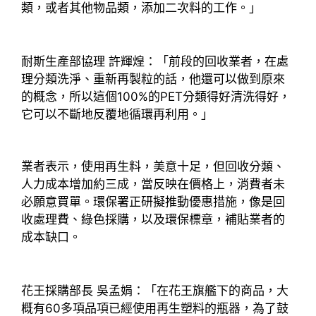
類，或者其他物品類，添加二次料的工作。」
耐斯生產部協理 許輝煌：「前段的回收業者，在處
理分類洗淨、重新再製粒的話，他還可以做到原來
的概念，所以這個100%的PET分類得好清洗得好，
它可以不斷地反覆地循環再利用。」
業者表示，使用再生料，美意十足，但回收分類、
人力成本增加約三成，當反映在價格上，消費者未
必願意買單。環保署正研擬推動優惠措施，像是回
收處理費、綠色採購，以及環保標章，補貼業者的
成本缺口。
花王採購部長 吳孟娟：「在花王旗艦下的商品，大
概有60多項品項已經使用再生塑料的瓶器，為了鼓