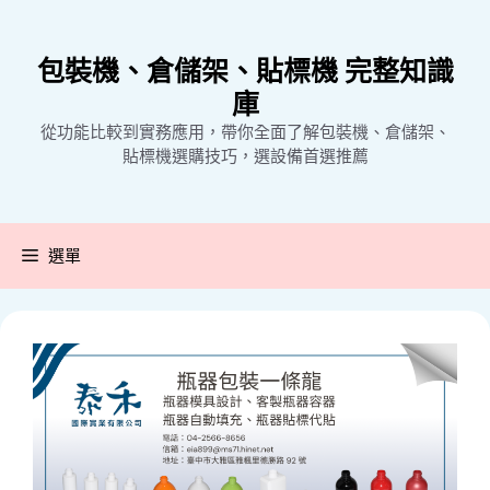
跳
至
包裝機、倉儲架、貼標機 完整知識
主
要
庫
內
從功能比較到實務應用，帶你全面了解包裝機、倉儲架、
容
貼標機選購技巧，選設備首選推薦
選單